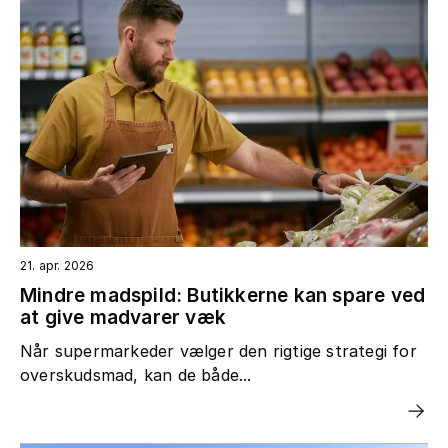
21. apr. 2026
Mindre madspild: Butikkerne kan spare ved
at give madvarer væk
Når supermarkeder vælger den rigtige strategi for
overskudsmad, kan de både...