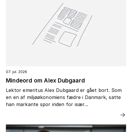
07. jul. 2026
Mindeord om Alex Dubgaard
Lektor emeritus Alex Dubgaard er gået bort. Som
en en af miljøøkonomiens fædre i Danmark, satte
han markante spor inden for især...