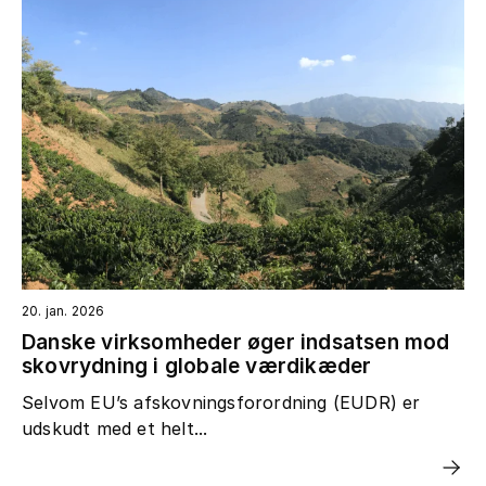
20. jan. 2026
Danske virksomheder øger indsatsen mod
skovrydning i globale værdikæder
Selvom EU’s afskovningsforordning (EUDR) er
udskudt med et helt...