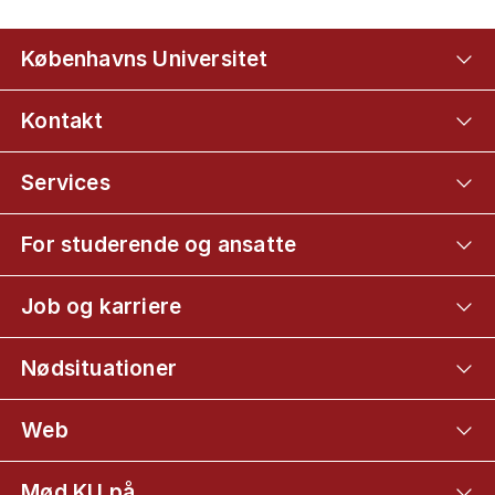
Københavns Universitet
Kontakt
Services
For studerende og ansatte
Job og karriere
Nødsituationer
Web
Mød KU på