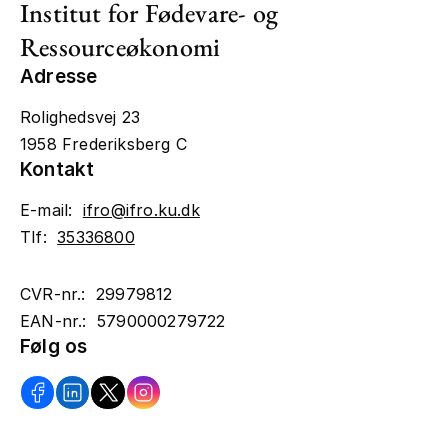
Institut for Fødevare- og
Ressourceøkonomi
Adresse
Rolighedsvej 23
1958 Frederiksberg C
Kontakt
E-mail:
ifro@ifro.ku.dk
Tlf:
35336800
CVR-nr.: 29979812
EAN-nr.: 5790000279722
Følg os