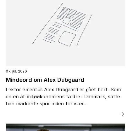
07. jul. 2026
Mindeord om Alex Dubgaard
Lektor emeritus Alex Dubgaard er gået bort. Som
en en af miljøøkonomiens fædre i Danmark, satte
han markante spor inden for især...