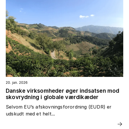
20. jan. 2026
Danske virksomheder øger indsatsen mod
skovrydning i globale værdikæder
Selvom EU’s afskovningsforordning (EUDR) er
udskudt med et helt...