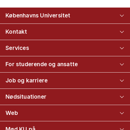
Københavns Universitet
Kontakt
Services
For studerende og ansatte
Job og karriere
Nødsituationer
Web
Mød KU på