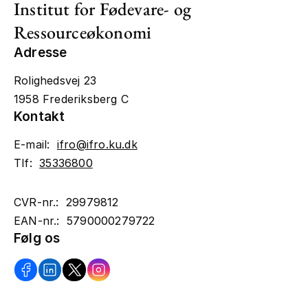
Institut for Fødevare- og
Ressourceøkonomi
Adresse
Rolighedsvej 23
1958 Frederiksberg C
Kontakt
E-mail:
ifro@ifro.ku.dk
Tlf:
35336800
CVR-nr.: 29979812
EAN-nr.: 5790000279722
Følg os