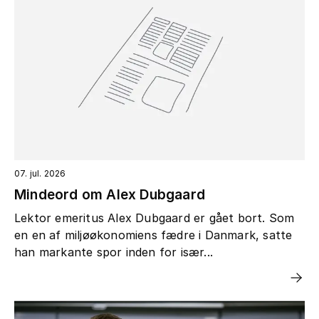
07. jul. 2026
Mindeord om Alex Dubgaard
Lektor emeritus Alex Dubgaard er gået bort. Som
en en af miljøøkonomiens fædre i Danmark, satte
han markante spor inden for især...