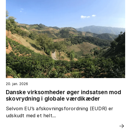
20. jan. 2026
Danske virksomheder øger indsatsen mod
skovrydning i globale værdikæder
Selvom EU’s afskovningsforordning (EUDR) er
udskudt med et helt...