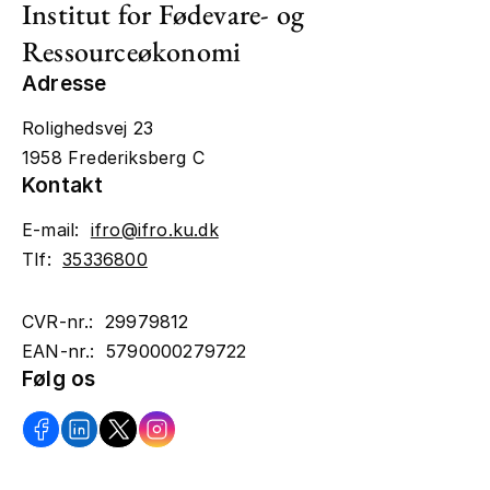
Institut for Fødevare- og
Ressourceøkonomi
Adresse
Rolighedsvej 23
1958 Frederiksberg C
Kontakt
E-mail:
ifro@ifro.ku.dk
Tlf:
35336800
CVR-nr.: 29979812
EAN-nr.: 5790000279722
Følg os