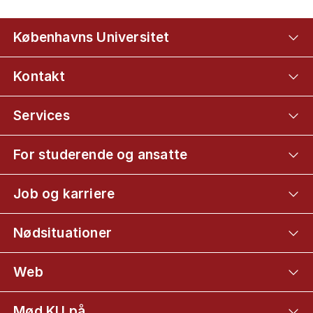
Københavns Universitet
Kontakt
Services
For studerende og ansatte
Job og karriere
Nødsituationer
Web
Mød KU på