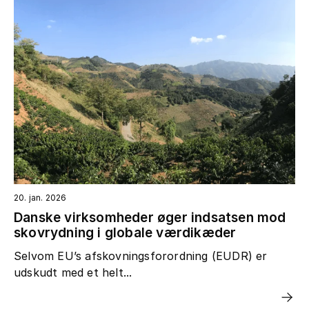
20. jan. 2026
Danske virksomheder øger indsatsen mod
skovrydning i globale værdikæder
Selvom EU’s afskovningsforordning (EUDR) er
udskudt med et helt...