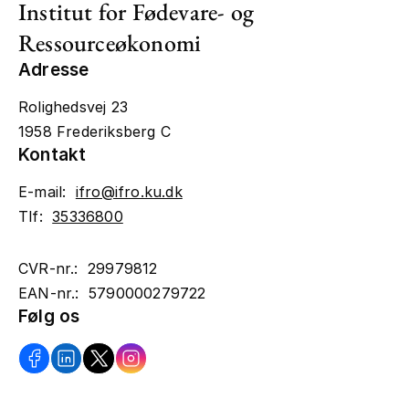
Institut for Fødevare- og
Ressourceøkonomi
Adresse
Rolighedsvej 23
1958 Frederiksberg C
Kontakt
E-mail:
ifro@ifro.ku.dk
Tlf:
35336800
CVR-nr.: 29979812
EAN-nr.: 5790000279722
Følg os