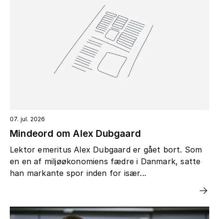
07. jul. 2026
Mindeord om Alex Dubgaard
Lektor emeritus Alex Dubgaard er gået bort. Som
en en af miljøøkonomiens fædre i Danmark, satte
han markante spor inden for især...