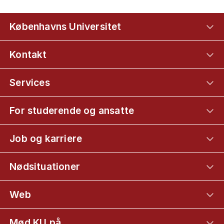
Københavns Universitet
Kontakt
Services
For studerende og ansatte
Job og karriere
Nødsituationer
Web
Mød KU på