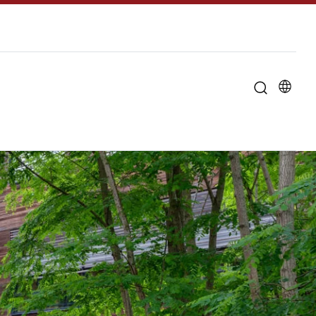
u til "Om universitetet"