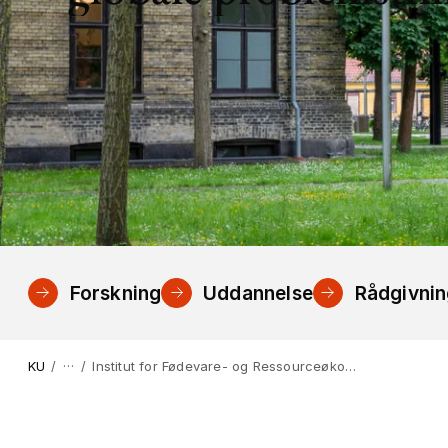
Forskning
Uddannelse
Rådgivni
…
KU
Institut for Fødevare- og Ressourceøkonomi