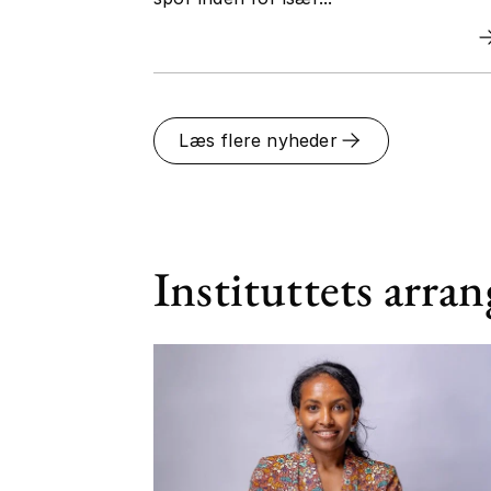
Læs flere nyheder
Instituttets arra