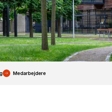
ng
Medarbejdere