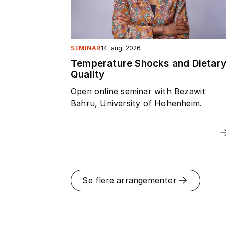
SEMINAR
14. aug. 2026
Temperature Shocks and Dietar
Quality
Open online seminar with Bezawit
Bahru, University of Hohenheim.
Se flere arrangementer