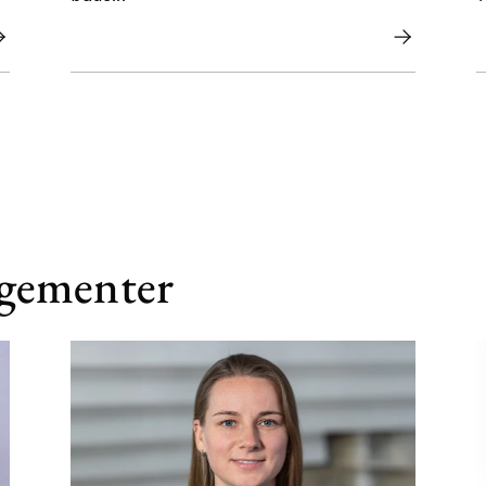
ngementer