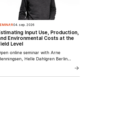
EMINAR
04. sep. 2026
Estimating Input Use, Production,
and Environmental Costs at the
ield Level
pen online seminar with Arne
enningsen, Helle Dahlgren Berlin...