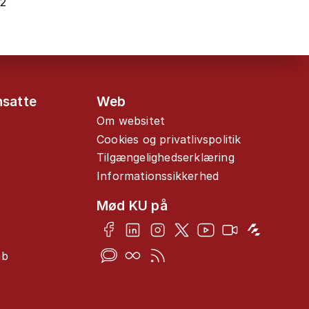
22
nsatte
Web
Om websitet
Cookies og privatlivspolitik
Tilgængelighedserklæring
Informationssikkerhed
Mød KU på
ab