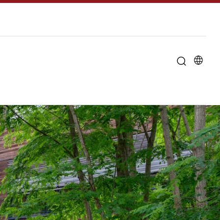
u til "Om universitetet"