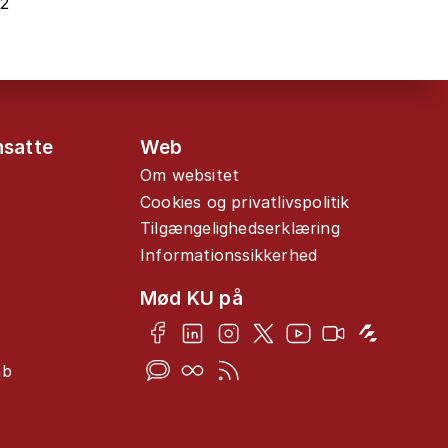
22
nsatte
Web
Om websitet
Cookies og privatlivspolitik
Tilgængelighedserklæring
Informationssikkerhed
Mød KU på
ab