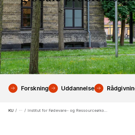
Forskning
Uddannelse
Rådgivni
…
KU
Institut for Fødevare- og Ressourceøkonomi