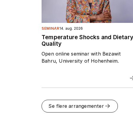
SEMINAR
14. aug. 2026
Temperature Shocks and Dietar
Quality
Open online seminar with Bezawit
Bahru, University of Hohenheim.
Se flere arrangementer