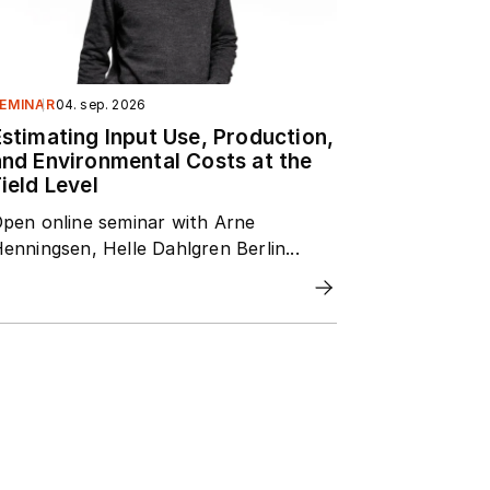
EMINAR
04. sep. 2026
Estimating Input Use, Production,
and Environmental Costs at the
ield Level
pen online seminar with Arne
enningsen, Helle Dahlgren Berlin...