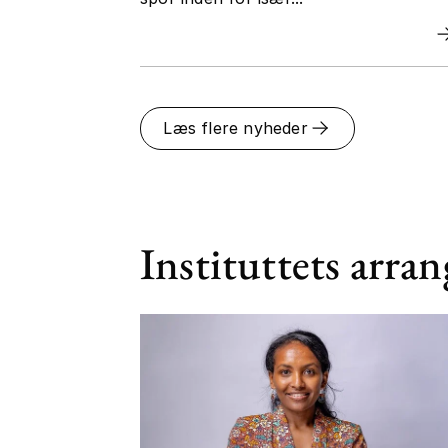
Læs flere nyheder
Instituttets arra