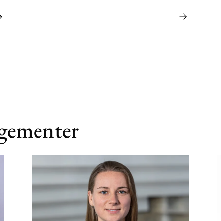
ngementer