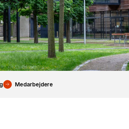
ng
Medarbejdere