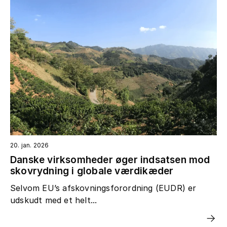
20. jan. 2026
Danske virksomheder øger indsatsen mod
skovrydning i globale værdikæder
Selvom EU’s afskovningsforordning (EUDR) er
udskudt med et helt...