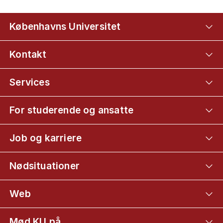
Københavns Universitet
Kontakt
Services
For studerende og ansatte
Job og karriere
Nødsituationer
Web
Mød KU på