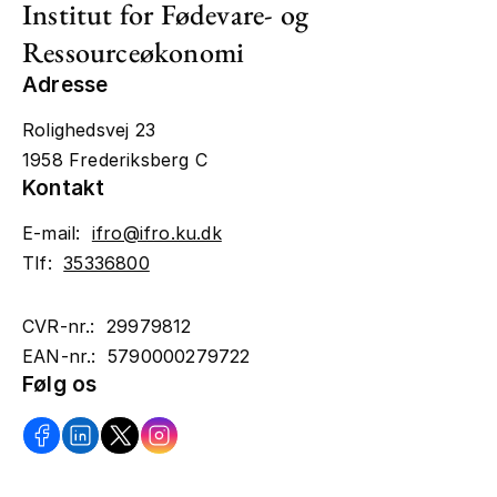
Institut for Fødevare- og
Ressourceøkonomi
Adresse
Rolighedsvej 23
1958 Frederiksberg C
Kontakt
E-mail:
ifro@ifro.ku.dk
Tlf:
35336800
CVR-nr.: 29979812
EAN-nr.: 5790000279722
Følg os