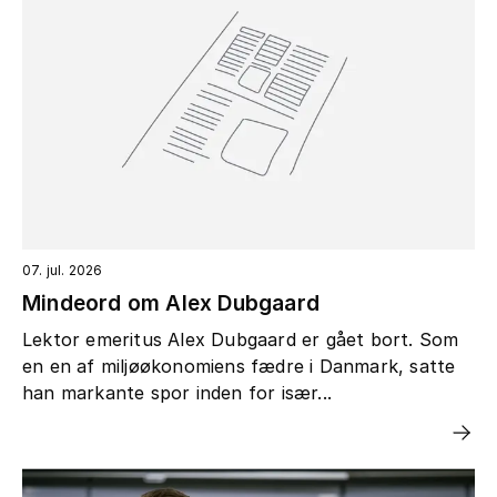
07. jul. 2026
Mindeord om Alex Dubgaard
Lektor emeritus Alex Dubgaard er gået bort. Som
en en af miljøøkonomiens fædre i Danmark, satte
han markante spor inden for især...