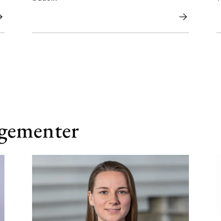
ngementer