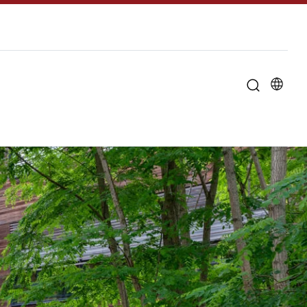
u til "Om universitetet"