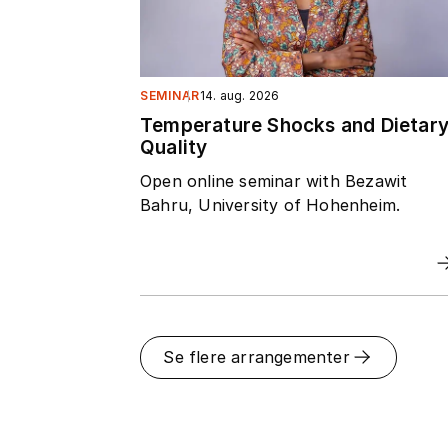
SEMINAR
14. aug. 2026
Temperature Shocks and Dietar
Quality
Open online seminar with Bezawit
Bahru, University of Hohenheim.
Se flere arrangementer