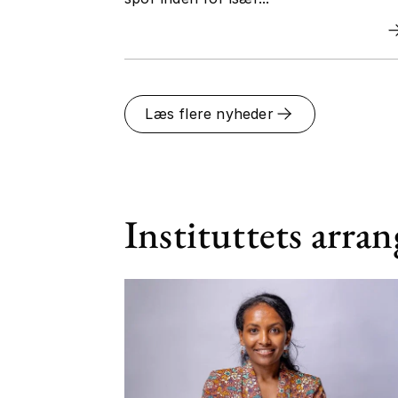
Læs flere nyheder
Instituttets arra