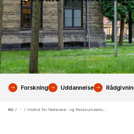
Forskning
Uddannelse
Rådgivni
…
KU
Institut for Fødevare- og Ressourceøkonomi