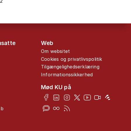
22
nsatte
Web
Om websitet
Cookies og privatlivspolitik
Tilgængelighedserklæring
Informationssikkerhed
Mød KU på
ab