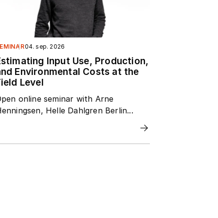
EMINAR
04. sep. 2026
Estimating Input Use, Production,
and Environmental Costs at the
ield Level
pen online seminar with Arne
enningsen, Helle Dahlgren Berlin...