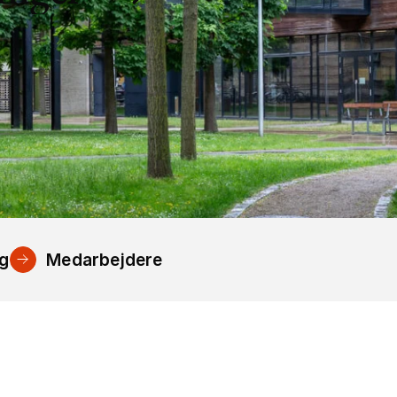
ng
Medarbejdere