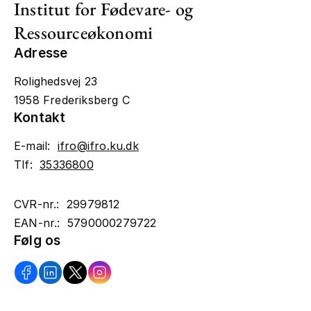
Institut for Fødevare- og
Ressourceøkonomi
Adresse
Rolighedsvej 23
1958 Frederiksberg C
Kontakt
E-mail:
ifro@ifro.ku.dk
Tlf:
35336800
CVR-nr.: 29979812
EAN-nr.: 5790000279722
Følg os