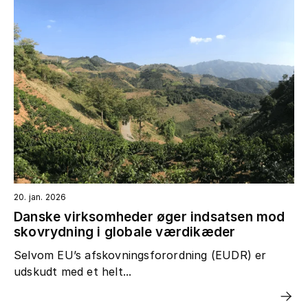
20. jan. 2026
Danske virksomheder øger indsatsen mod
skovrydning i globale værdikæder
Selvom EU’s afskovningsforordning (EUDR) er
udskudt med et helt...