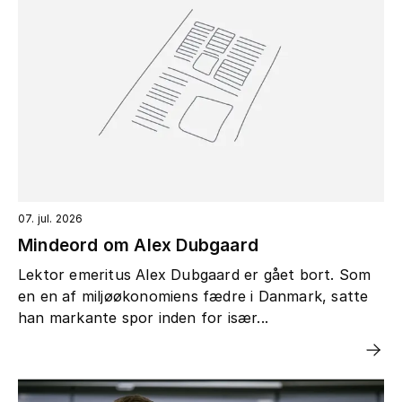
07. jul. 2026
Mindeord om Alex Dubgaard
Lektor emeritus Alex Dubgaard er gået bort. Som
en en af miljøøkonomiens fædre i Danmark, satte
han markante spor inden for især...