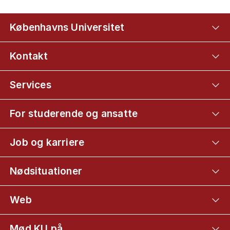
Københavns Universitet
Kontakt
Services
For studerende og ansatte
Job og karriere
Nødsituationer
Web
Mød KU på