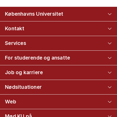
Københavns Universitet
Kontakt
Services
For studerende og ansatte
Job og karriere
Nødsituationer
Web
Mød KU på