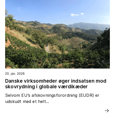
20. jan. 2026
Danske virksomheder øger indsatsen mod
skovrydning i globale værdikæder
Selvom EU’s afskovningsforordning (EUDR) er
udskudt med et helt...