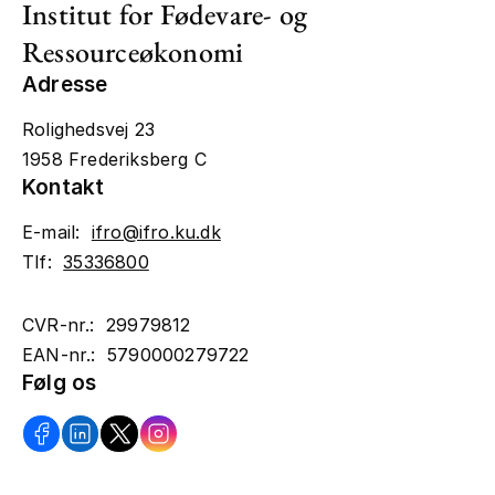
Institut for Fødevare- og
Ressourceøkonomi
Adresse
Rolighedsvej 23
1958 Frederiksberg C
Kontakt
E-mail:
ifro@ifro.ku.dk
Tlf:
35336800
CVR-nr.: 29979812
EAN-nr.: 5790000279722
Følg os