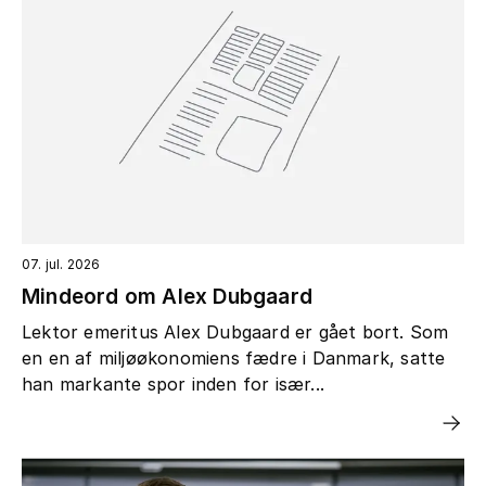
07. jul. 2026
Mindeord om Alex Dubgaard
Lektor emeritus Alex Dubgaard er gået bort. Som
en en af miljøøkonomiens fædre i Danmark, satte
han markante spor inden for især...