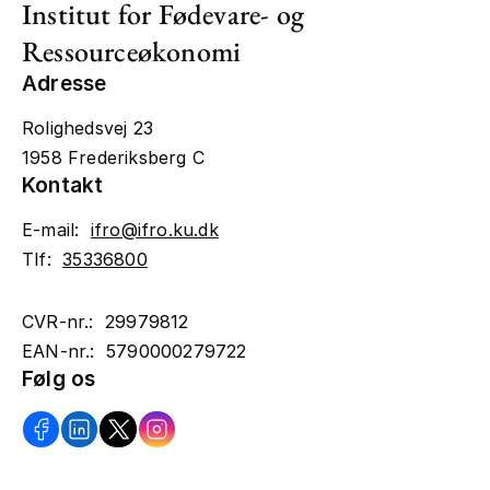
Institut for Fødevare- og
Ressourceøkonomi
Adresse
Rolighedsvej 23
1958 Frederiksberg C
Kontakt
E-mail:
ifro@ifro.ku.dk
Tlf:
35336800
CVR-nr.: 29979812
EAN-nr.: 5790000279722
Følg os