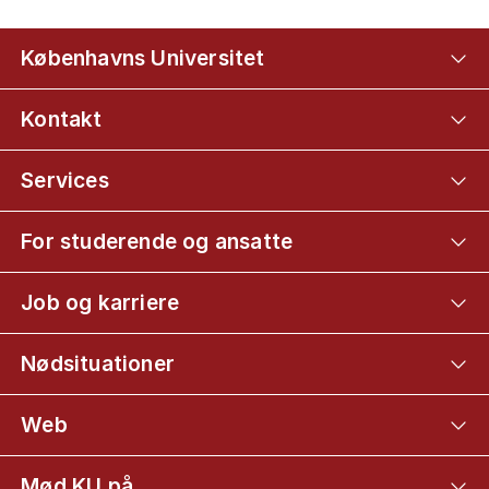
Københavns Universitet
Kontakt
Services
For studerende og ansatte
Job og karriere
Nødsituationer
Web
Mød KU på