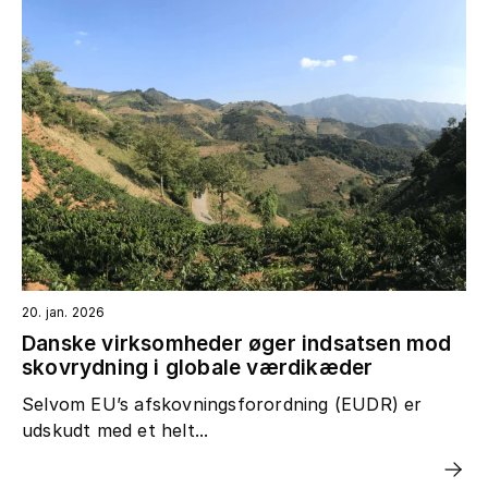
20. jan. 2026
Danske virksomheder øger indsatsen mod
skovrydning i globale værdikæder
Selvom EU’s afskovningsforordning (EUDR) er
udskudt med et helt...