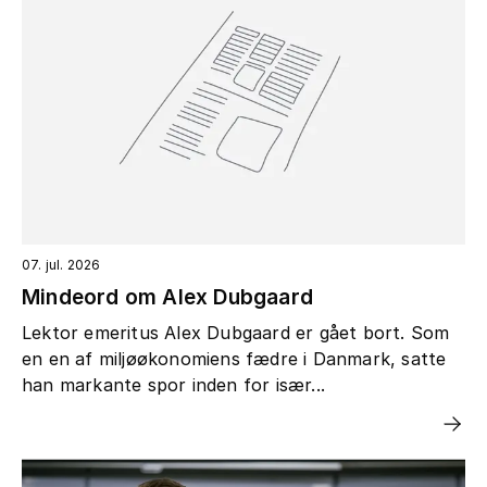
07. jul. 2026
Mindeord om Alex Dubgaard
Lektor emeritus Alex Dubgaard er gået bort. Som
en en af miljøøkonomiens fædre i Danmark, satte
han markante spor inden for især...