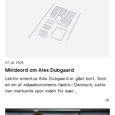
07. jul. 2026
Mindeord om Alex Dubgaard
Lektor emeritus Alex Dubgaard er gået bort. Som
en en af miljøøkonomiens fædre i Danmark, satte
han markante spor inden for især...