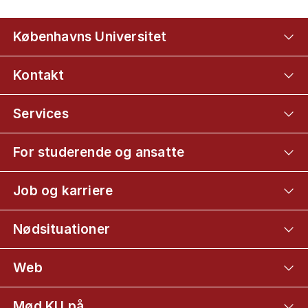
Københavns Universitet
Kontakt
Services
For studerende og ansatte
Job og karriere
Nødsituationer
Web
Mød KU på