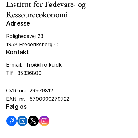
Institut for Fødevare- og
Ressourceøkonomi
Adresse
Rolighedsvej 23
1958 Frederiksberg C
Kontakt
E-mail:
ifro@ifro.ku.dk
Tlf:
35336800
CVR-nr.: 29979812
EAN-nr.: 5790000279722
Følg os