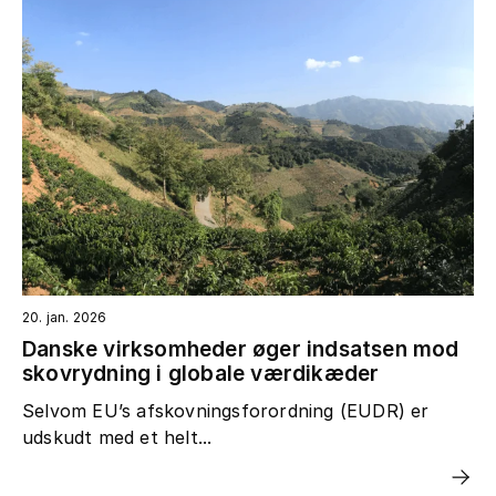
20. jan. 2026
Danske virksomheder øger indsatsen mod
skovrydning i globale værdikæder
Selvom EU’s afskovningsforordning (EUDR) er
udskudt med et helt...