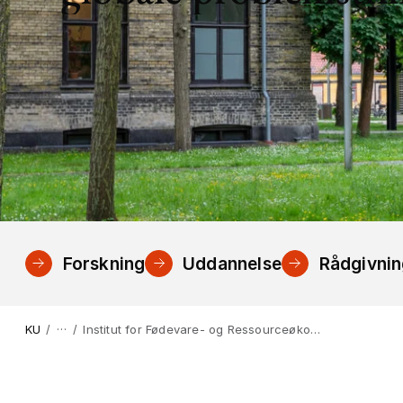
Forskning
Uddannelse
Rådgivni
…
KU
Institut for Fødevare- og Ressourceøkonomi