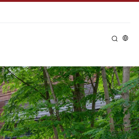
u til "Om universitetet"