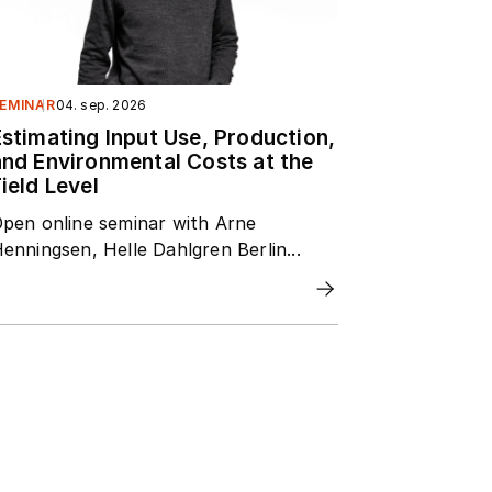
EMINAR
04. sep. 2026
Estimating Input Use, Production,
and Environmental Costs at the
ield Level
pen online seminar with Arne
enningsen, Helle Dahlgren Berlin...