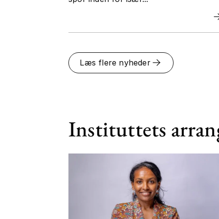
Læs flere nyheder
Instituttets arra