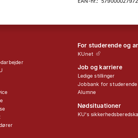
EAN-nr.: 57900002797
For studerende og a
KUnet
edarbejder
Job og karriere
U
Ledige stillinger
Jobbank for studerende
ice
Alumne
de
Nødsituationer
se
KU's sikkerhedsberedsk
t
ndører