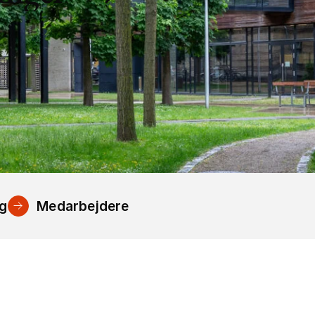
ng
Medarbejdere