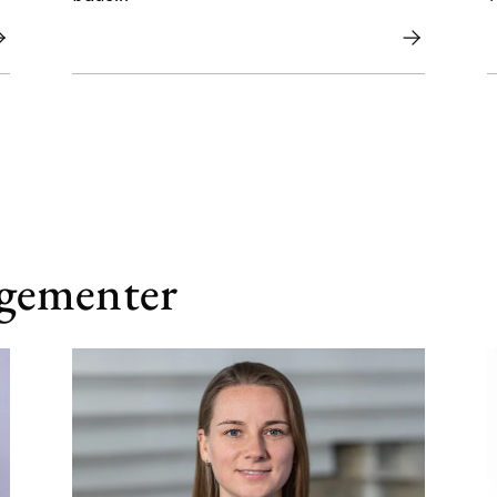
ngementer