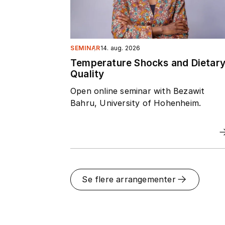
SEMINAR
14. aug. 2026
Temperature Shocks and Dietar
Quality
Open online seminar with Bezawit
Bahru, University of Hohenheim.
Se flere arrangementer