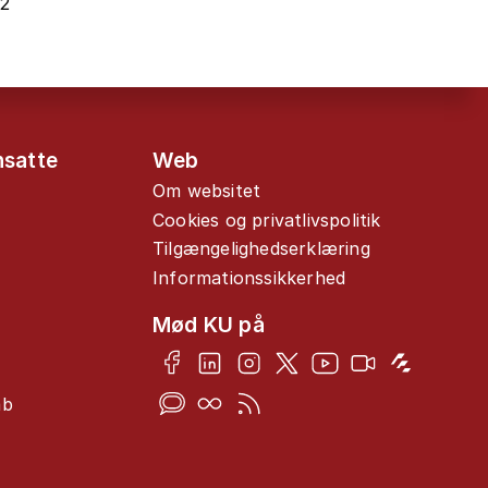
22
nsatte
Web
Om websitet
Cookies og privatlivspolitik
Tilgængelighedserklæring
Informationssikkerhed
Mød KU på
ab