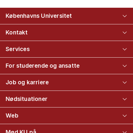
Københavns Universitet
Kontakt
Services
For studerende og ansatte
Job og karriere
Nødsituationer
Web
Mød KU på