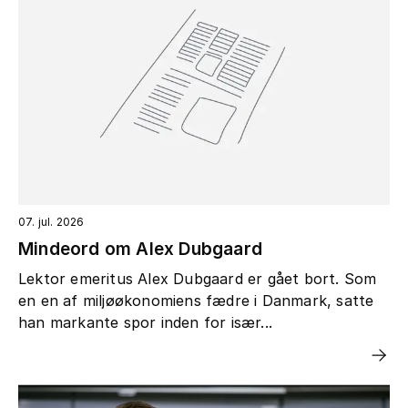
07. jul. 2026
Mindeord om Alex Dubgaard
Lektor emeritus Alex Dubgaard er gået bort. Som
en en af miljøøkonomiens fædre i Danmark, satte
han markante spor inden for især...