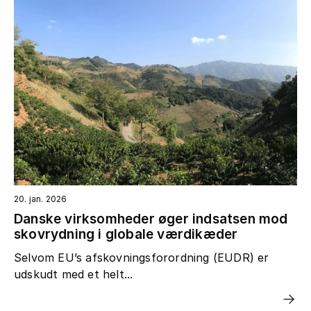
20. jan. 2026
Danske virksomheder øger indsatsen mod
skovrydning i globale værdikæder
Selvom EU’s afskovningsforordning (EUDR) er
udskudt med et helt...