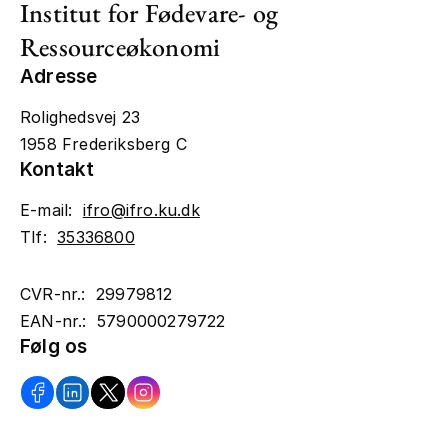
Institut for Fødevare- og
Ressourceøkonomi
Adresse
Rolighedsvej 23
1958 Frederiksberg C
Kontakt
E-mail:
ifro@ifro.ku.dk
Tlf:
35336800
CVR-nr.: 29979812
EAN-nr.: 5790000279722
Følg os