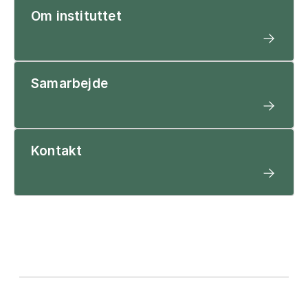
Om instituttet
Samarbejde
Kontakt