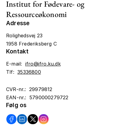
Institut for Fødevare- og
Ressourceøkonomi
Adresse
Rolighedsvej 23
1958 Frederiksberg C
Kontakt
E-mail:
ifro@ifro.ku.dk
Tlf:
35336800
CVR-nr.: 29979812
EAN-nr.: 5790000279722
Følg os