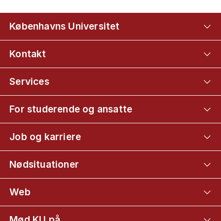
Københavns Universitet
Kontakt
Services
For studerende og ansatte
Job og karriere
Nødsituationer
Web
Mød KU på