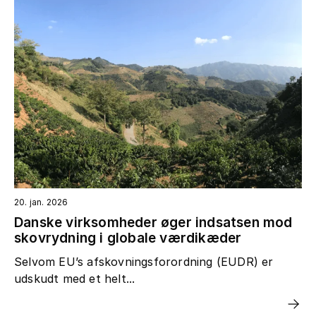
20. jan. 2026
Danske virksomheder øger indsatsen mod
skovrydning i globale værdikæder
Selvom EU’s afskovningsforordning (EUDR) er
udskudt med et helt...