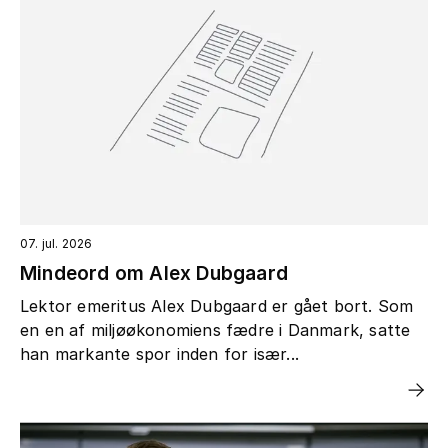
07. jul. 2026
Mindeord om Alex Dubgaard
Lektor emeritus Alex Dubgaard er gået bort. Som
en en af miljøøkonomiens fædre i Danmark, satte
han markante spor inden for især...