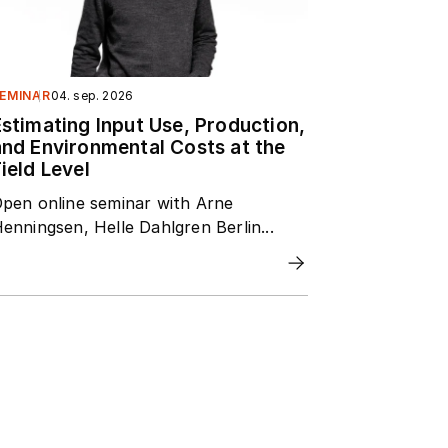
EMINAR
04. sep. 2026
Estimating Input Use, Production,
and Environmental Costs at the
ield Level
pen online seminar with Arne
enningsen, Helle Dahlgren Berlin...