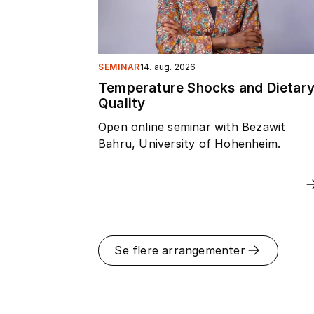
SEMINAR
14. aug. 2026
Temperature Shocks and Dietar
Quality
Open online seminar with Bezawit
Bahru, University of Hohenheim.
Se flere arrangementer