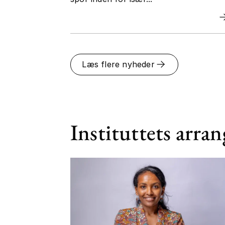
Læs flere nyheder
Instituttets arra