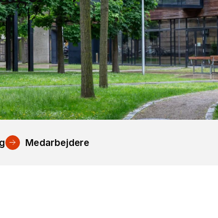
ng
Medarbejdere