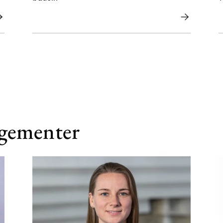
ngementer