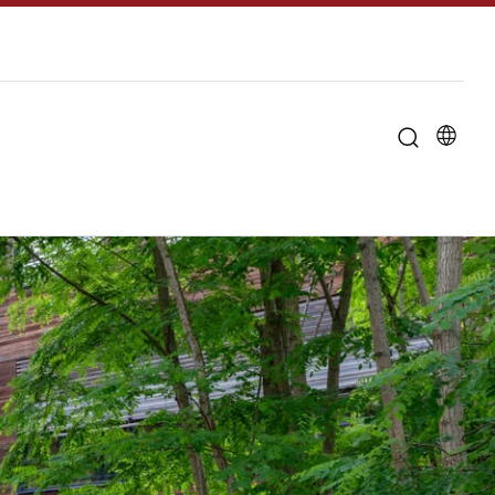
u til "Om universitetet"