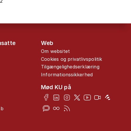
22
nsatte
Web
Om websitet
Cookies og privatlivspolitik
Tilgængelighedserklæring
Informationssikkerhed
Mød KU på
ab