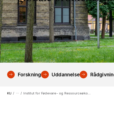
Forskning
Uddannelse
Rådgivni
…
KU
Institut for Fødevare- og Ressourceøkonomi