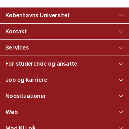
Københavns Universitet
Kontakt
Services
For studerende og ansatte
Job og karriere
Nødsituationer
Web
Mød KU på