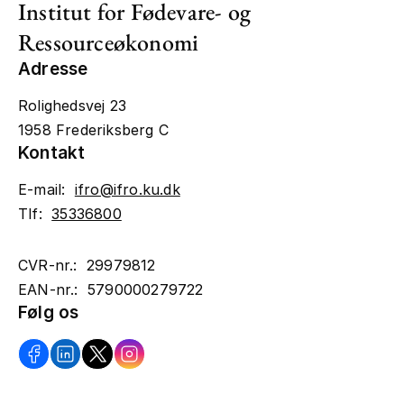
Institut for Fødevare- og
Ressourceøkonomi
Adresse
Rolighedsvej 23
1958 Frederiksberg C
Kontakt
E-mail:
ifro@ifro.ku.dk
Tlf:
35336800
CVR-nr.: 29979812
EAN-nr.: 5790000279722
Følg os