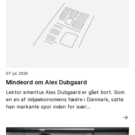
07. jul. 2026
Mindeord om Alex Dubgaard
Lektor emeritus Alex Dubgaard er gået bort. Som
en en af miljøøkonomiens fædre i Danmark, satte
han markante spor inden for især...