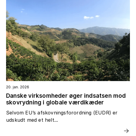
20. jan. 2026
Danske virksomheder øger indsatsen mod
skovrydning i globale værdikæder
Selvom EU’s afskovningsforordning (EUDR) er
udskudt med et helt...