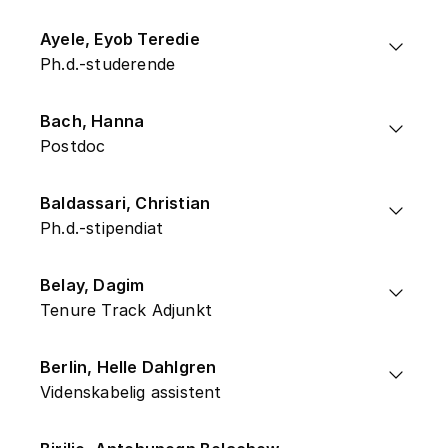
Ayele, Eyob Teredie
Ph.d.-studerende
Bach, Hanna
Postdoc
Baldassari, Christian
Ph.d.-stipendiat
Belay, Dagim
Tenure Track Adjunkt
Berlin, Helle Dahlgren
Videnskabelig assistent