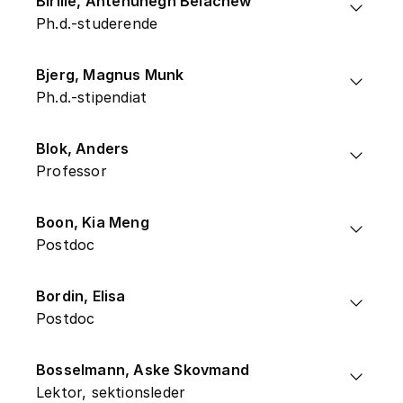
Birilie, Antehunegn Belachew
Ph.d.-studerende
Bjerg, Magnus Munk
Ph.d.-stipendiat
Blok, Anders
Professor
Boon, Kia Meng
Postdoc
Bordin, Elisa
Postdoc
Bosselmann, Aske Skovmand
Lektor, sektionsleder