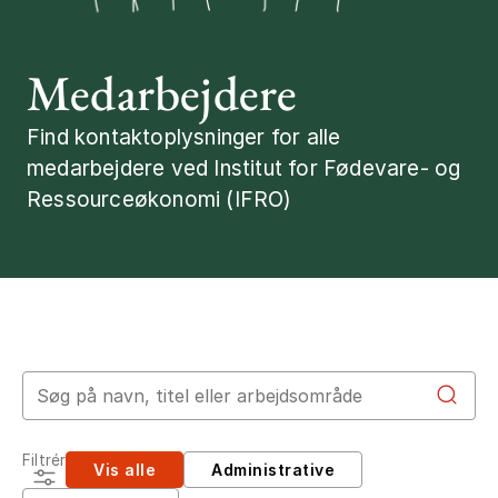
Medarbejdere
Find kontaktoplysninger for alle
medarbejdere ved Institut for Fødevare- og
Ressourceøkonomi (IFRO)
Søg efter medarbejder
Filtrér
Vis alle
Administrative