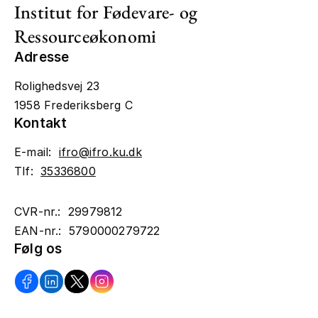
Institut for Fødevare- og
Ressourceøkonomi
Adresse
Rolighedsvej 23
1958 Frederiksberg C
Kontakt
E-mail:
ifro@ifro.ku.dk
Tlf:
35336800
CVR-nr.: 29979812
EAN-nr.: 5790000279722
Følg os