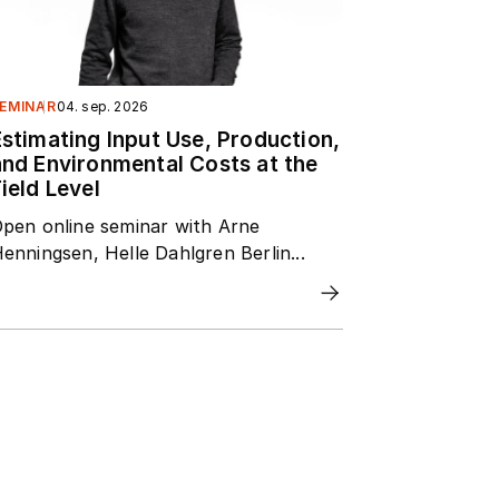
EMINAR
04. sep. 2026
Estimating Input Use, Production,
and Environmental Costs at the
ield Level
pen online seminar with Arne
enningsen, Helle Dahlgren Berlin...