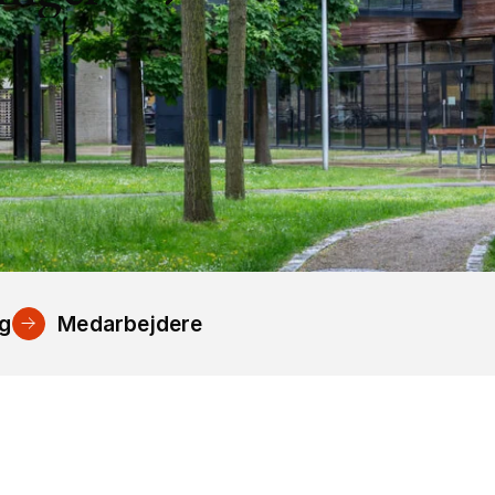
ng
Medarbejdere