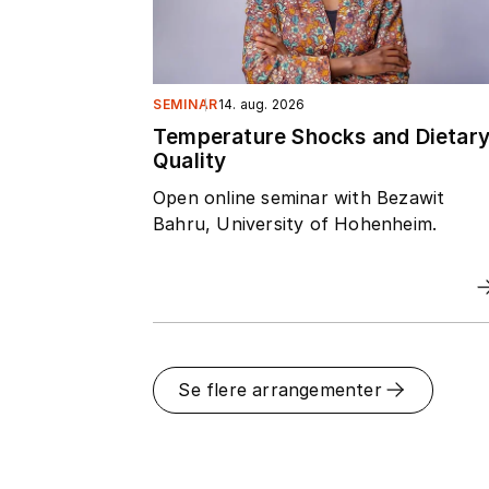
SEMINAR
14. aug. 2026
Temperature Shocks and Dietar
Quality
Open online seminar with Bezawit
Bahru, University of Hohenheim.
Se flere arrangementer