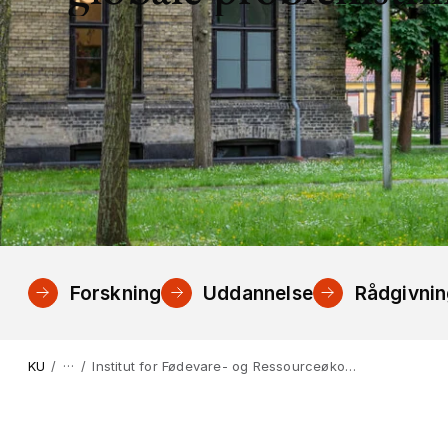
Forskning
Uddannelse
Rådgivni
…
KU
Institut for Fødevare- og Ressourceøkonomi