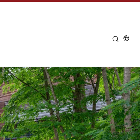
u til "Om universitetet"