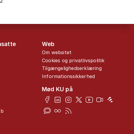
22
nsatte
Web
Om websitet
Cookies og privatlivspolitik
Tilgængelighedserklæring
Informationssikkerhed
Mød KU på
ab