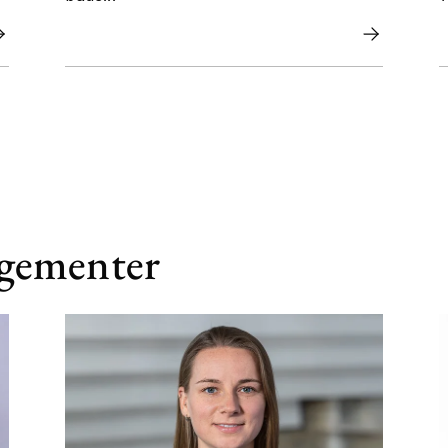
ngementer