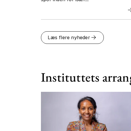
Læs flere nyheder
Instituttets arra