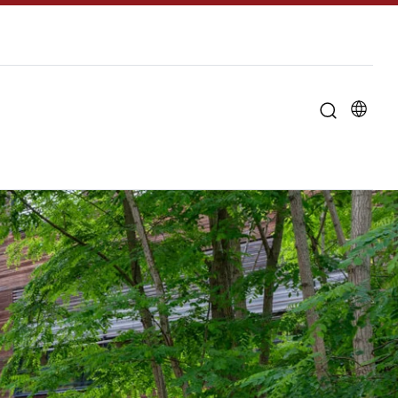
u til "Om universitetet"