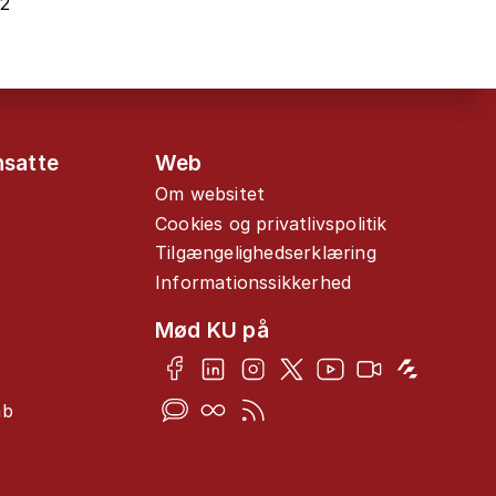
22
nsatte
Web
Om websitet
Cookies og privatlivspolitik
Tilgængelighedserklæring
Informationssikkerhed
Mød KU på
ab