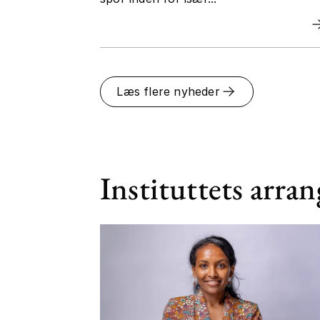
Læs flere nyheder
Instituttets arra