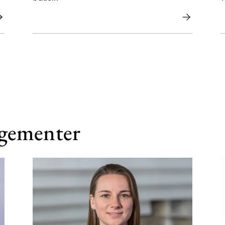
ngementer