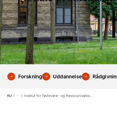
Forskning
Uddannelse
Rådgivni
…
KU
Institut for Fødevare- og Ressourceøkonomi