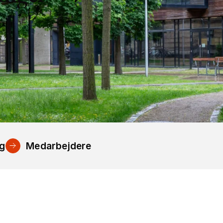
ng
Medarbejdere