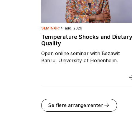
SEMINAR
14. aug. 2026
Temperature Shocks and Dietar
Quality
Open online seminar with Bezawit
Bahru, University of Hohenheim.
Se flere arrangementer