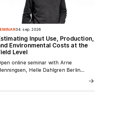
EMINAR
04. sep. 2026
Estimating Input Use, Production,
and Environmental Costs at the
ield Level
pen online seminar with Arne
enningsen, Helle Dahlgren Berlin...