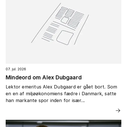
07. jul. 2026
Mindeord om Alex Dubgaard
Lektor emeritus Alex Dubgaard er gået bort. Som
en en af miljøøkonomiens fædre i Danmark, satte
han markante spor inden for især...