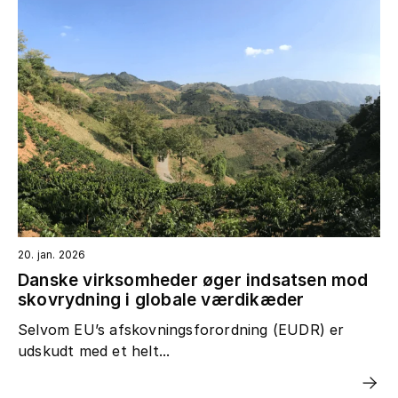
20. jan. 2026
Danske virksomheder øger indsatsen mod
skovrydning i globale værdikæder
Selvom EU’s afskovningsforordning (EUDR) er
udskudt med et helt...