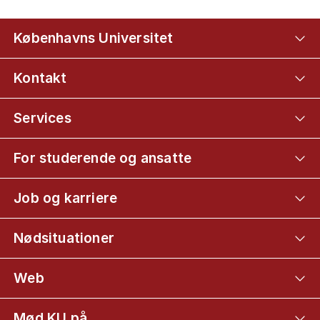
Københavns Universitet
Kontakt
Services
For studerende og ansatte
Job og karriere
Nødsituationer
Web
Mød KU på