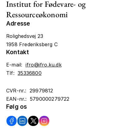
Institut for Fødevare- og
Ressourceøkonomi
Adresse
Rolighedsvej 23
1958 Frederiksberg C
Kontakt
E-mail:
ifro@ifro.ku.dk
Tlf:
35336800
CVR-nr.: 29979812
EAN-nr.: 5790000279722
Følg os