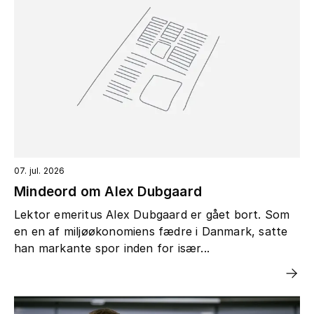
07. jul. 2026
Mindeord om Alex Dubgaard
Lektor emeritus Alex Dubgaard er gået bort. Som
en en af miljøøkonomiens fædre i Danmark, satte
han markante spor inden for især...