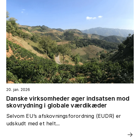
20. jan. 2026
Danske virksomheder øger indsatsen mod
skovrydning i globale værdikæder
Selvom EU’s afskovningsforordning (EUDR) er
udskudt med et helt...