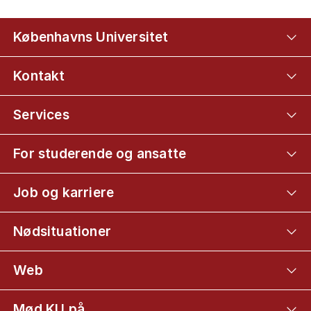
Københavns Universitet
Kontakt
Services
For studerende og ansatte
Job og karriere
Nødsituationer
Web
Mød KU på