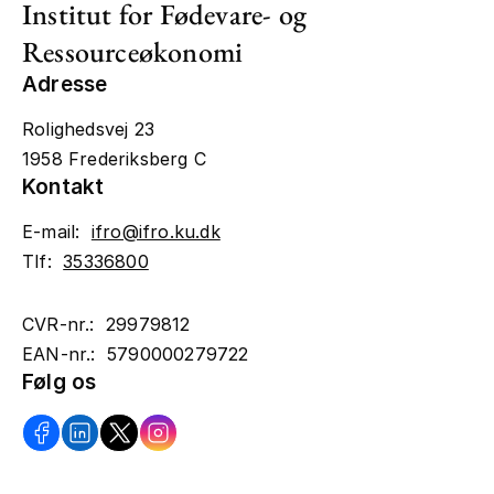
Institut for Fødevare- og
Ressourceøkonomi
Adresse
Rolighedsvej 23
1958 Frederiksberg C
Kontakt
E-mail:
ifro@ifro.ku.dk
Tlf:
35336800
CVR-nr.: 29979812
EAN-nr.: 5790000279722
Følg os